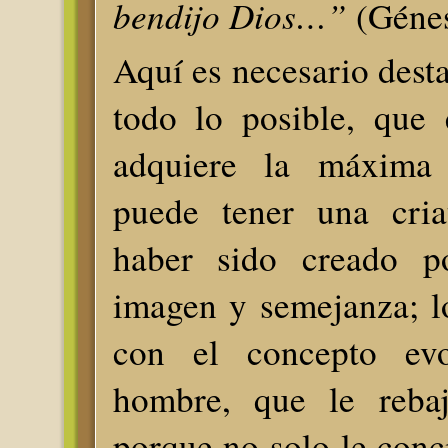
bendijo Dios…”
(Génes
Aquí es necesario desta
todo lo posible, que
adquiere la máxima
puede tener una cria
haber sido creado 
imagen y semejanza; l
con el concepto evol
hombre, que le reba
porque no solo le conc