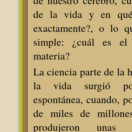
de nuestro cerebro, cu
de la vida y en qué 
exactamente?, o lo q
simple: ¿cuál es el
materia?
La ciencia parte de la 
la vida surgió po
espontánea, cuando, por
de miles de millone
produjeron unas c