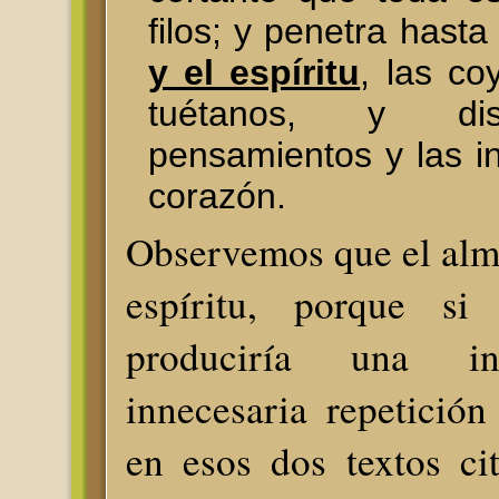
filos; y penetra hasta
y el espíritu
, las co
tuétanos, y dis
pensamientos y las i
corazón.
Observemos que el alma
espíritu, porque si
produciría una in
innecesaria repetició
en esos dos textos ci