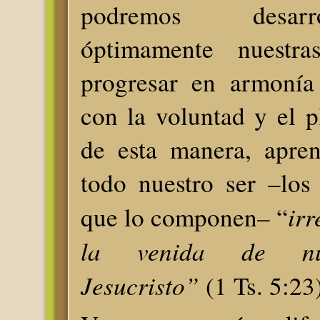
podremos desar
óptimamente nuestra
progresar en armonía
con la voluntad y el 
de esta manera, apren
todo nuestro ser –los
irr
que lo componen– “
la venida de nu
Jesucristo”
(1 Ts. 5:23