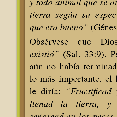
y todo animal que se ar
tierra según su espec
que era bueno”
(Génes
Obsérvese que Di
existió”
(Sal. 33:9). P
aún no había terminad
lo más importante, el
“
Fructificad 
le diría:
llenad la tierra, y 
señoread en los peces 