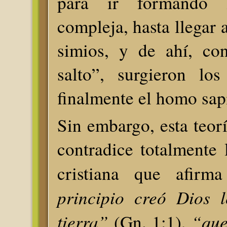
para ir formando
compleja, hasta llegar 
simios, y de ahí, co
salto”, surgieron lo
finalmente el homo sap
Sin embargo, esta teorí
contradice totalmente 
cristiana que afir
principio creó Dios l
tierra”
“que
(Gn. 1:1),