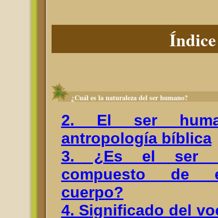
Índice
¿Cuál es la naturaleza del ser humano?
2. El ser hum
antropología bíblica
3. ¿Es el ser 
compuesto de esp
cuerpo?
4. Significado del v