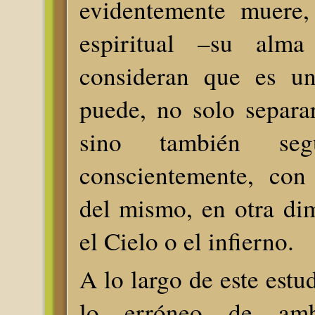
evidentemente muere,
espiritual –su alma
consideran que es un
puede, no solo separa
sino también seg
conscientemente, con
del mismo, en otra di
el Cielo o el infierno.
A lo largo de este estu
lo erróneo de amba