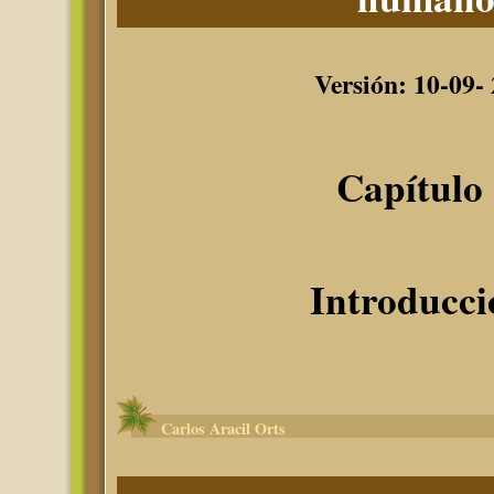
Versión: 10-09-
Capítulo 
Introducci
Carlos Aracil Orts