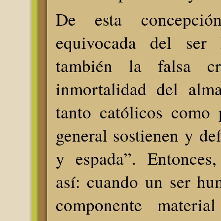
De esta concepción
equivocada del ser
también la falsa c
inmortalidad del alm
tanto católicos como 
general sostienen y de
y espada”. Entonces,
así: cuando un ser hu
componente materia