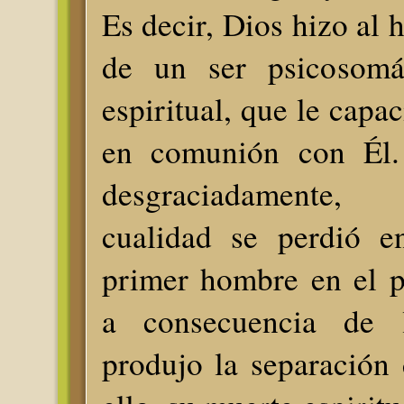
Es decir, Dios hizo al
de un ser psicosom
espiritual, que le capac
en comunión con Él.
desgraciadamente,
cualidad se perdió e
primer hombre en el p
a consecuencia de 
produjo la separación