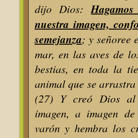
dijo Dios:
Hagamos
nuestra imagen, conf
semejanza
; y señoree 
mar, en las aves de los
bestias, en toda la ti
animal que se arrastra 
(27) Y creó Dios a
imagen, a imagen de 
varón y hembra los cr