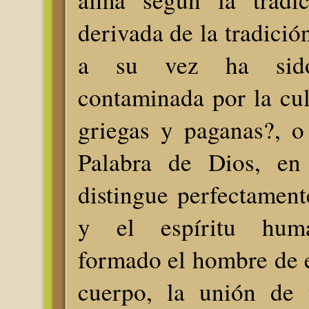
derivada de la tradición
a su vez ha sido
contaminada por la cult
griegas y paganas?, o
Palabra de Dios, en 
distingue perfectament
y el espíritu huma
formado el hombre de e
cuerpo, la unión de t