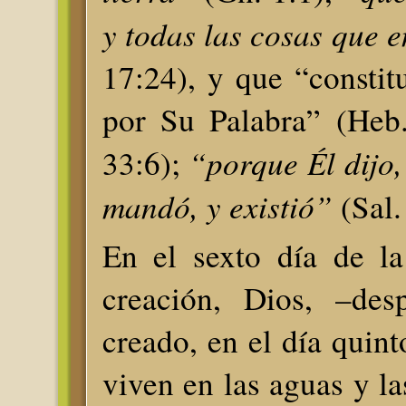
y todas las cosas que e
17:24), y que “constit
por Su Palabra” (Heb.
“porque Él dijo,
33:6);
mandó, y existió”
(Sal.
En el sexto día de l
creación, Dios, –des
creado, en el día quint
viven en las aguas y la