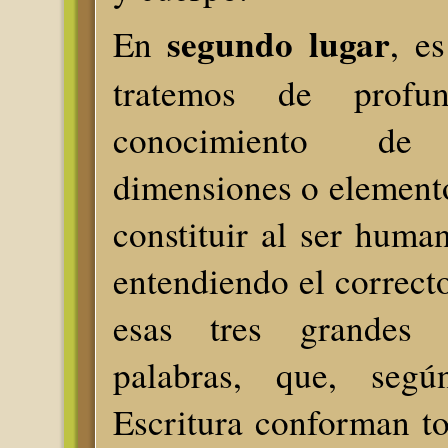
segundo lugar
En
, e
tratemos de profu
conocimiento de
dimensiones o element
constituir al ser huma
entendiendo el correcto
esas tres grandes 
palabras, que, seg
Escritura conforman to