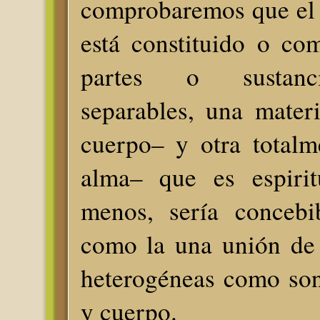
comprobaremos que el
está constituido o co
partes o sustanci
separables, una materi
cuerpo– y otra totalm
alma– que es espiri
menos, sería concebi
como la una unión de 
heterogéneas como son
y cuerpo.