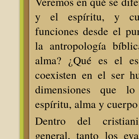
Veremos en qué se dife
y el espíritu, y c
funciones desde el pu
la antropología bíbli
alma? ¿Qué es el es
coexisten en el ser h
dimensiones que l
espíritu, alma y cuerpo
Dentro del cristia
general, tanto los ev