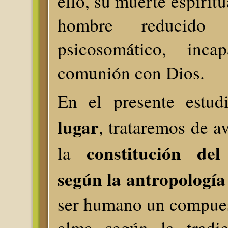
ello, su muerte espirit
hombre reducid
psicosomático, inc
comunión con Dios.
En el presente estu
lugar
, trataremos de a
constitución de
la
según la antropología
ser humano un compues
alma según la tradic