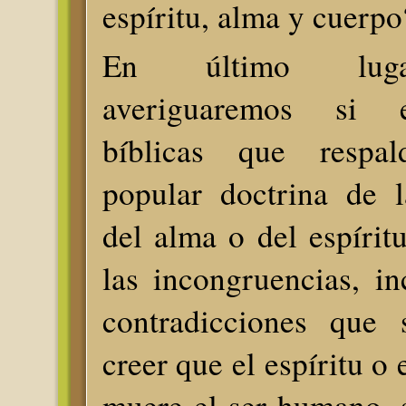
espíritu, alma y cuerpo
En último luga
averiguaremos si e
bíblicas que respa
popular doctrina de l
del alma o del espírit
las incongruencias, in
contradicciones que 
creer que el espíritu o
muere el ser humano, 