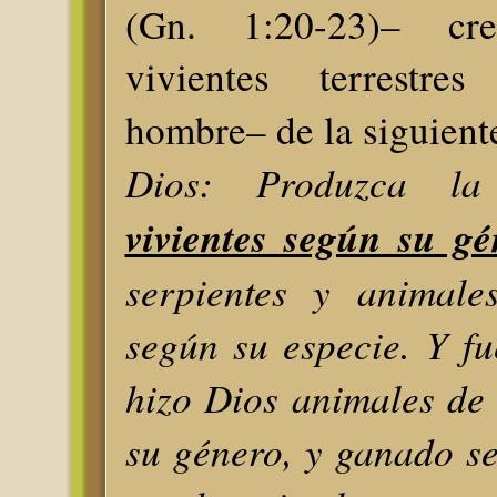
(Gn. 1:20-23)– cr
vivientes terrestre
hombre– de la siguien
Dios: Produzca l
vivientes según su gé
serpientes y animale
según su especie. Y f
hizo Dios animales de 
su género, y ganado s