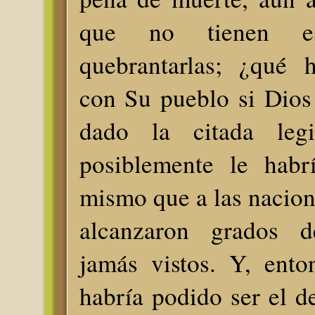
que no tienen es
quebrantarlas; ¿qué 
con Su pueblo si Dios
dado la citada leg
posiblemente le habr
mismo que a las nacion
alcanzaron grados d
jamás vistos. Y, ento
habría podido ser el de