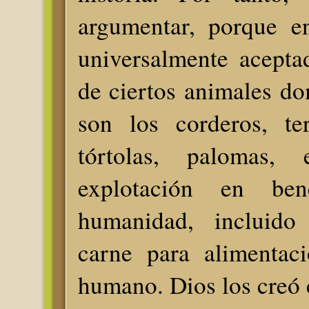
argumentar, porque en
universalmente aceptad
de ciertos animales d
son los corderos, ter
tórtolas, palomas,
explotación en ben
humanidad, incluid
carne para alimentac
humano. Dios los creó c