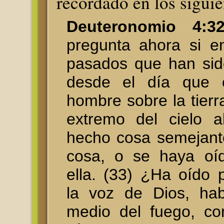
recordado en los siguie
Deuteronomio 4:32
pregunta ahora si e
pasados que han sido
desde el día que 
hombre sobre la tierr
extremo del cielo a
hecho cosa semejant
cosa, o se haya oí
ella. (33) ¿Ha oído 
la voz de Dios, ha
medio del fuego, co