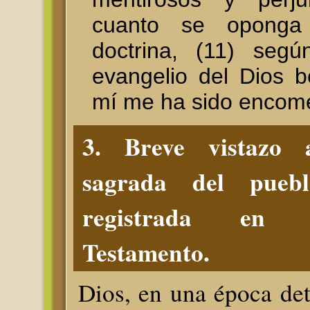
cuanto se opong
doctrina, (11) segú
evangelio del Dios b
mí me ha sido encom
3. Breve vistazo 
sagrada del puebl
registrada en 
Testamento.
Dios, en una época de