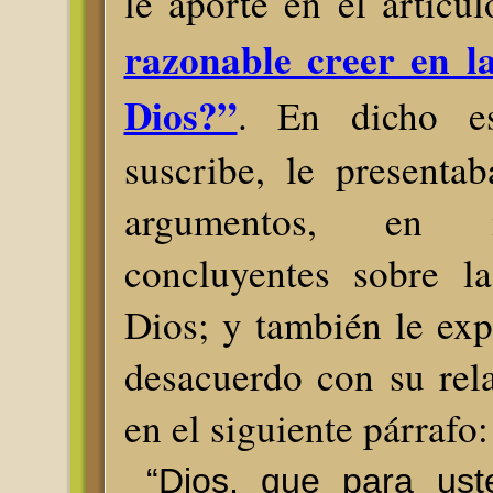
le aporté en el artícul
razonable creer en la
Dios?”
. En dicho es
suscribe, le presenta
argumentos, en 
concluyentes sobre la
Dios; y también le exp
desacuerdo con su rel
en el siguiente párrafo:
“Dios, que para ust