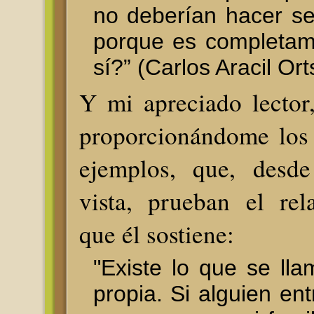
no deberían hacer s
porque es completam
sí?” (Carlos Aracil Ort
Y mi apreciado lector
proporcionándome los 
ejemplos, que, desd
vista, prueban el rel
que él sostiene:
"Existe lo que se ll
propia. Si alguien en