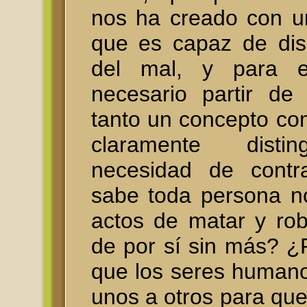
nos ha creado con u
que es capaz de disc
del mal, y para e
necesario partir de
tanto un concepto co
claramente distin
necesidad de contra
sabe toda persona n
actos de matar y ro
de por sí sin más? ¿
que los seres human
unos a otros para qu