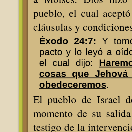
pueblo, el cual aceptó
cláusulas y condicione
Éxodo 24:7:
Y tomó 
pacto y lo leyó a oíd
el cual dijo:
Haremo
cosas que Jehová 
obedeceremos
.
El pueblo de Israel 
momento de su salida
testigo de la intervenc