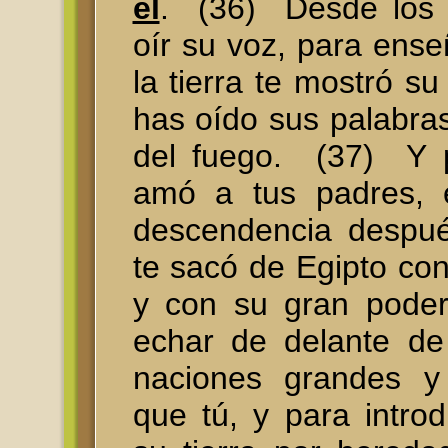
él
. (36) Desde los c
oír su voz, para ense
la tierra te mostró su
has oído sus palabra
del fuego. (37) Y p
amó a tus padres, 
descendencia despué
te sacó de Egipto co
y con su gran pode
echar de delante de
naciones grandes y
que tú, y para introd