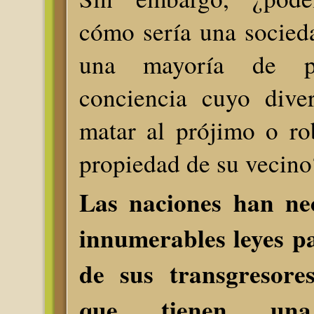
cómo sería una socied
una mayoría de ps
conciencia cuyo diver
matar al prójimo o ro
propiedad de su vecino
Las naciones han nec
innumerables leyes p
de sus transgresores
que tienen una 