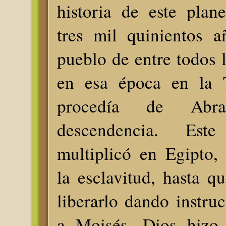
historia de este plan
tres mil quinientos a
pueblo de entre todos l
en esa época en la T
procedía de Ab
descendencia. Es
multiplicó en Egipto,
la esclavitud, hasta q
liberarlo dando instru
a Moisés. Dios hizo