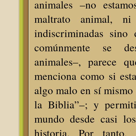
animales –no estamo
maltrato animal, n
indiscriminadas sino
comúnmente se dest
animales–, parece qu
menciona como si esta
algo malo en sí mismo
la Biblia”–; y permit
mundo desde casi los
historia. Por tanto,