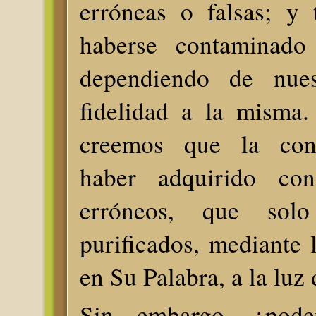
erróneas o falsas; y
haberse contaminado
dependiendo de nue
fidelidad a la misma.
creemos que la con
haber adquirido cond
erróneos, que sol
purificados, mediante 
en Su Palabra, a la luz
Sin embargo, ¿pode