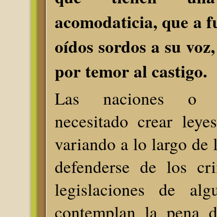
acomodaticia, que a f
oídos sordos a su voz
por temor al castigo.
Las naciones o 
necesitado crear leye
variando a lo largo de l
defenderse de los cri
legislaciones de alg
contemplan la pena d