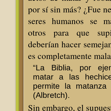
por sí sin más? ¿Fue ne
seres humanos se m
otros para que sup
deberían hacer semeja
es completamente mala 
“La Biblia, por eje
matar a las hechice
permite la matanza 
(Albretch).
Sin embargo, el supuest