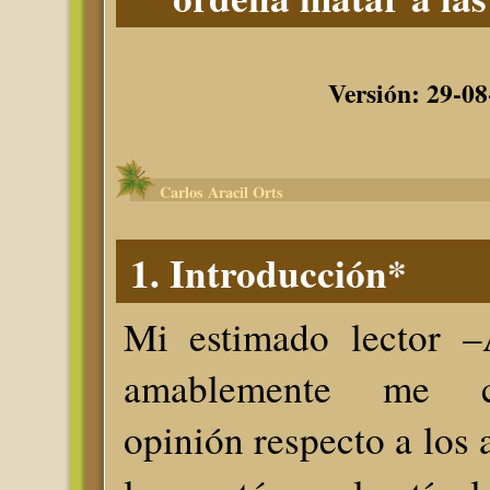
Versión: 29-08
Carlos Aracil Orts
1. Introducción*
Mi estimado lector –
amablemente me c
opinión respecto a los