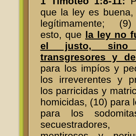
1 Timoteo 1:8-11:
P
que la ley es buena,
legítimamente; (9
esto, que
la ley no 
el justo, sino
transgresores y de
para los impíos y pe
los irreverentes y p
los parricidas y matri
homicidas, (10) para l
para los sodomita
secuestradores
mentirosos y perj