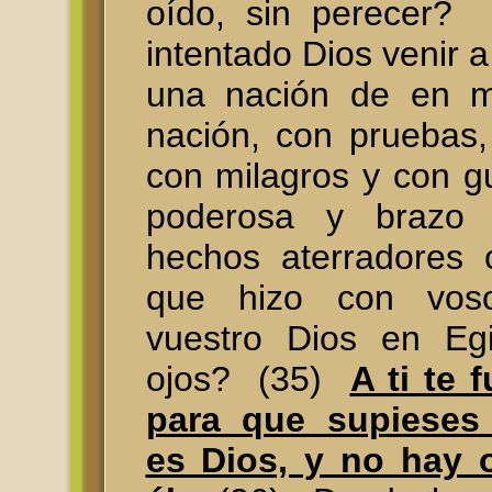
oído, sin perecer
intentado Dios venir a
una nación de en m
nación, con pruebas,
con milagros y con g
poderosa y brazo 
hechos aterradores 
que hizo con voso
vuestro Dios en Egi
ojos? (35)
A ti te 
para que supieses
es Dios, y no hay o