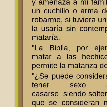
y amenaza a mi famil
un cuchillo o arma d
robarme, si tuviera 
la usaría sin contem
mataría.
"La Biblia, por eje
matar a las hechice
permite la matanza d
"¿Se puede consider
tener sexo 
casarse siendo solte
que se consideran 