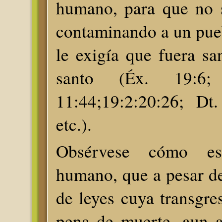
humano, para que no s
contaminando a un pue
le exigía que fuera s
santo (Éx. 19:6;
11:44;19:2:20:26; Dt.
etc.).
Obsérvese cómo e
humano, que a pesar d
de leyes cuya transgre
pena de muerte, aun 