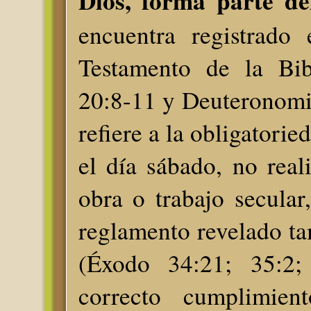
Dios, forma parte d
encuentra registrado
Testamento de la Bib
20:8-11 y Deuteronomi
refiere a la obligatorie
el día sábado, no rea
obra o trabajo secular
reglamento revelado t
(Éxodo 34:21; 35:2; 
correcto cumplimien