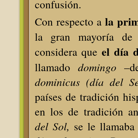
confusión.
la pri
Con respecto a
la gran mayoría de l
el día 
considera que
domingo
llamado
–de
dominicus (día del S
países de tradición hi
en los de tradición a
del Sol,
se le llamaba