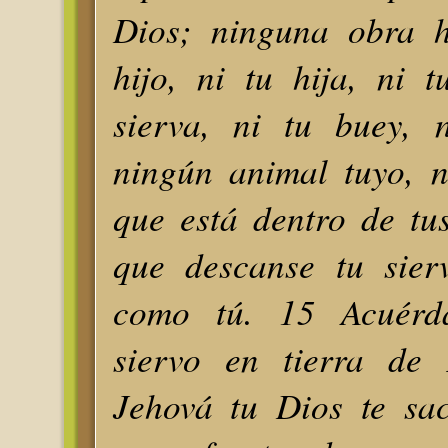
Dios; ninguna obra h
hijo, ni tu hija, ni t
sierva, ni tu buey, 
ningún animal tuyo, n
que está dentro de tu
que descanse tu sier
como tú. 15 Acuérda
siervo en tierra de 
Jehová tu Dios te sa