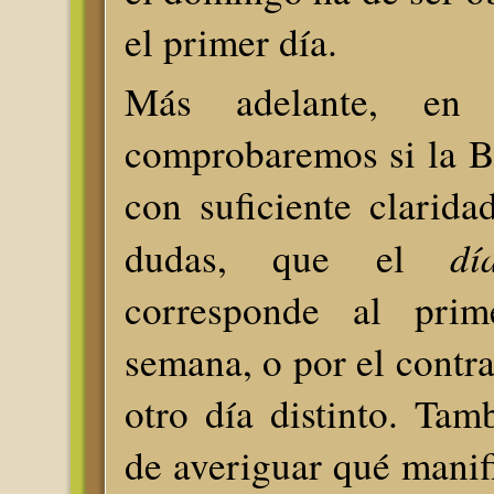
el primer día.
Más adelante, en e
comprobaremos si la Bib
con suficiente clarida
dí
dudas, que el
corresponde al pri
semana, o por el contrar
otro día distinto. Tam
de averiguar qué manifi