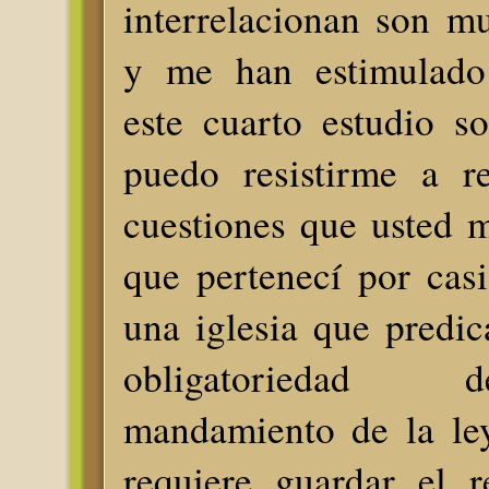
interrelacionan son m
y me han estimulado 
este cuarto estudio s
puedo resistirme a r
cuestiones que usted 
que pertenecí por casi
una iglesia que predic
obligatoriedad 
mandamiento de la le
requiere guardar el r