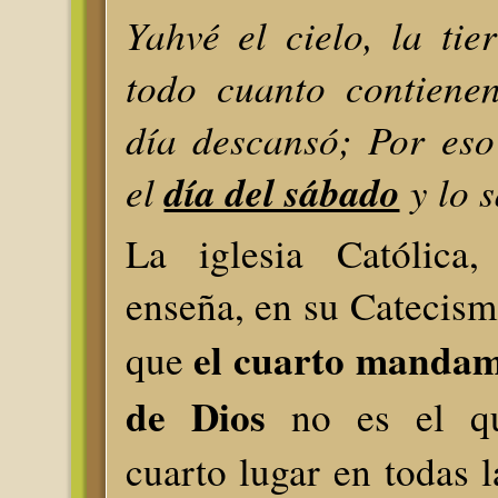
Yahvé el cielo, la tie
todo cuanto contienen
día descansó; Por eso
el
día del sábado
y lo s
La iglesia Católica,
enseña, en su Catecismo
el cuarto mandami
que
de Dios
no es el q
cuarto lugar en todas l