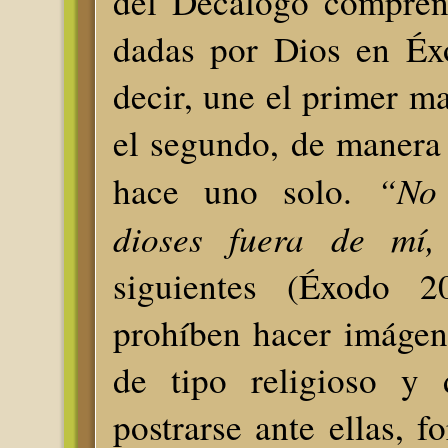
del Decálogo compren
dadas por Dios en Éx
decir, une el primer 
el segundo, de manera
“No 
hace uno solo.
dioses fuera de mí
siguientes (Éxodo 
prohíben hacer imágen
de tipo religioso y 
postrarse ante ellas, 