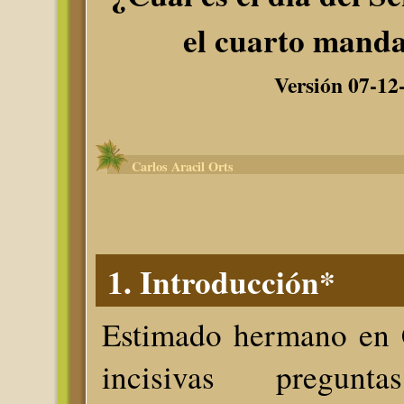
el cuarto mand
Versión 07-12
Carlos Aracil Orts
1. Introducción*
Estimado hermano en C
incisivas pregu