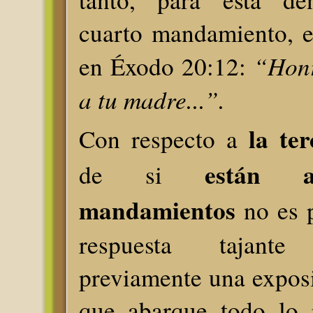
cuarto mandamiento, e
“Honr
en Éxodo 20:12:
a tu madre...”.
la te
Con respecto a
están a
de si
mandamientos
no es 
respuesta tajant
previamente una expos
que abarque todo lo 