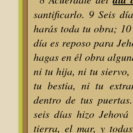
santificarlo. 9 Seis dí
harás toda tu obra; 10
día es reposo para Jeh
hagas en él obra alguna,
ni tu hija, ni tu siervo,
tu bestia, ni tu extr
dentro de tus puertas
seis días hizo Jehová 
tierra, el mar, y toda