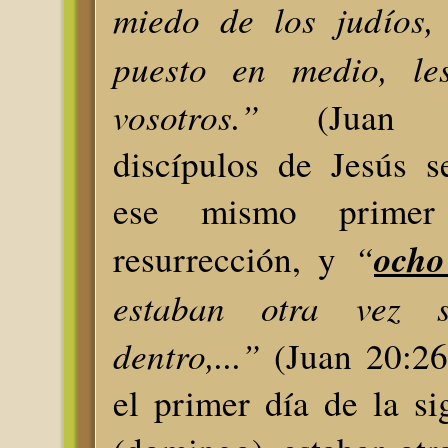
miedo de los judíos
puesto en medio, le
vosotros.”
(Juan 
discípulos de Jesús s
ese mismo prime
“
ocho
resurrección, y
estaban otra vez s
dentro,...”
(Juan 20:26
el primer día de la s