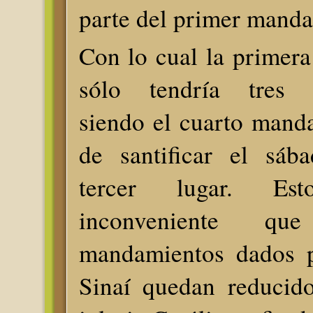
parte del primer mand
Con lo cual la primera 
sólo tendría tres 
siendo el cuarto mand
de santificar el sáb
tercer lugar. Es
inconveniente q
mandamientos dados p
Sinaí quedan reducid