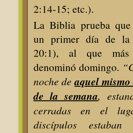
2:14-15; etc.).
La Biblia prueba que 
un primer día de la
20:1), al que más
“C
denominó domingo.
noche de
aquel mismo 
de la semana
, estan
cerradas en el lug
discípulos estaban