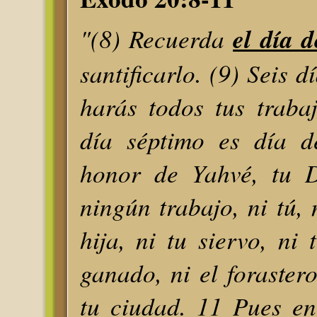
"(8) Recuerda
el día 
santificarlo. (9) Seis d
harás todos tus traba
día séptimo es día d
honor de Yahvé, tu D
ningún trabajo, ni tú, n
hija, ni tu siervo, ni 
ganado, ni el foraster
tu ciudad. 11 Pues en