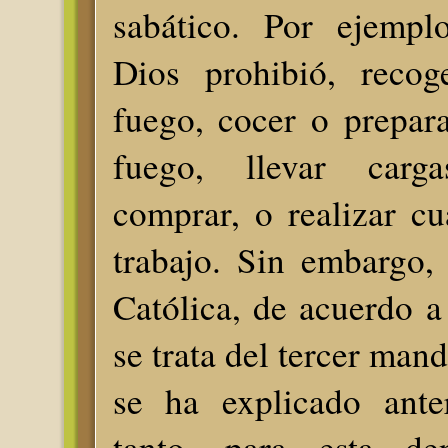
sabático. Por ejempl
Dios prohibió, recog
fuego, cocer o prepar
fuego, llevar carg
comprar, o realizar cu
trabajo. Sin embargo, 
Católica, de acuerdo 
se trata del tercer man
se ha explicado ante
tanto, para esta de