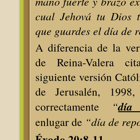
mano fuerte y brazo ex
cual Jehová tu Dios 
que guardes el día de 
A diferencia de la ver
de Reina-Valera cit
siguiente versión Catól
de Jerusalén, 1998
“
día
correctamente
“día de rep
enlugar de
Éxodo 20:8-11