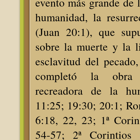
evento más grande de la
humanidad, la resurre
(Juan 20:1), que supu
sobre la muerte y la l
esclavitud del pecado
completó la obra
recreadora de la hu
11:25; 19:30; 20:1; R
6:18, 22, 23; 1ª Corin
54-57; 2ª Corintios 