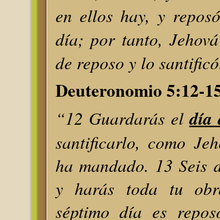
en ellos hay, y repos
día; por tanto, Jehová
de reposo y lo santificó
Deuteronomio 5:12-1
“12 Guardarás el
día 
santificarlo, como Je
ha mandado. 13 Seis d
y harás toda tu ob
séptimo día es repos