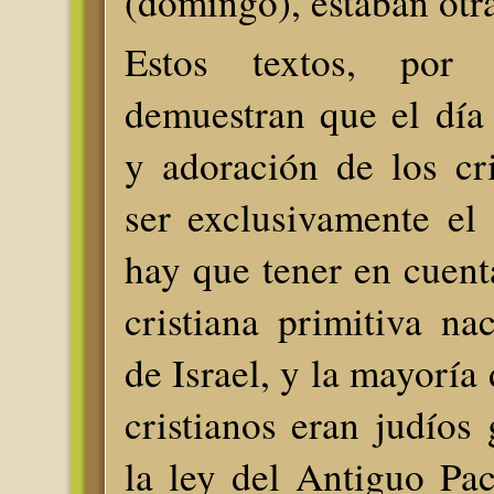
(domingo), estaban otr
Estos textos, por
demuestran que el día
y adoración de los cr
ser exclusivamente el
hay que tener en cuenta
cristiana primitiva nac
de Israel, y la mayoría
cristianos eran judíos
la ley del Antiguo Pac