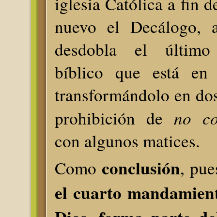
iglesia Católica a fin d
nuevo el Decálogo, ar
desdobla el último
bíblico que está en 
transformándolo en do
no co
prohibición de
con algunos matices.
conclusión
Como
, pue
el cuarto mandamient