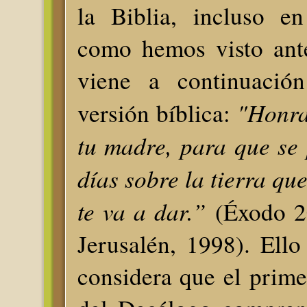
la Biblia, incluso en
como hemos visto ante
viene a continuación
"Honra
versión bíblica:
tu madre, para que se
días sobre la tierra qu
te va a dar.”
(Éxodo 20
Jerusalén, 1998). Ell
considera que el prim