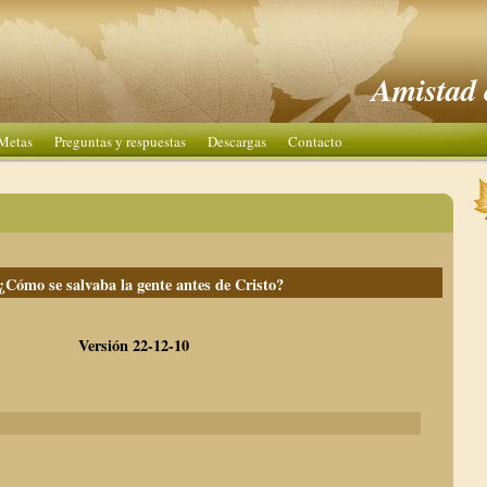
Amistad 
Metas
Preguntas y respuestas
Descargas
Contacto
¿Cómo se salvaba la gente antes de Cristo?
Versión 22-12-10