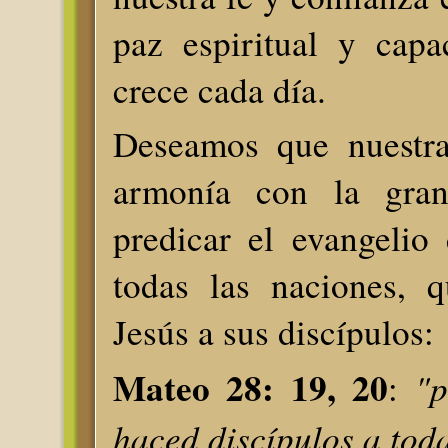
paz espiritual y cap
crece cada día.
Deseamos que nuestra
armonía con la gra
predicar el evangelio
todas las naciones, 
Jesús a sus discípulos:
Mateo 28: 19, 20
"p
:
haced discípulos a toda