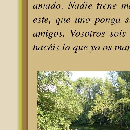
amado
Nadie tiene 
.
este, que uno ponga s
amigos. Vosotros sois
hacéis lo que yo os ma