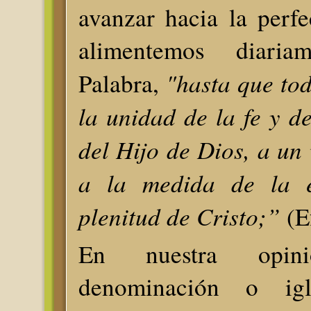
avanzar hacia la perf
alimentemos diari
"hasta que to
Palabra,
la unidad de la fe y d
del Hijo de Dios, a un 
a la medida de la e
plenitud de Cristo;”
(Ef
En nuestra opini
denominación o igle