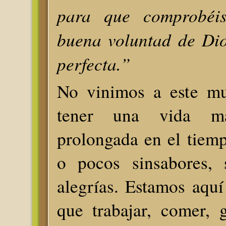
para que comprobéi
buena voluntad de Dio
perfecta.”
No vinimos a este mu
tener una vida 
prolongada en el tiem
o pocos sinsabores, 
alegrías. Estamos aqu
que trabajar, comer, g