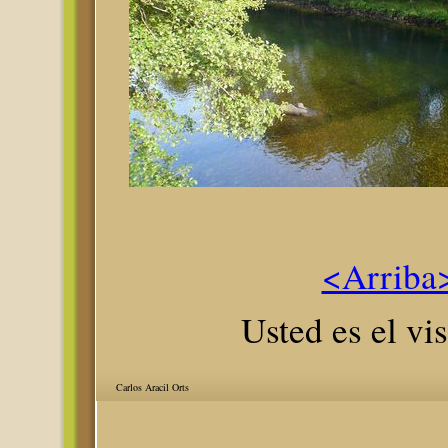
<Arriba
Usted es el vis
Carlos Aracil Orts