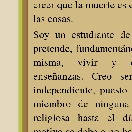
creer que la muerte es e
las cosas.
Soy un estudiante de
pretende, fundamentán
misma, vivir y o
enseñanzas. Creo ser
independiente, puesto
miembro de ninguna
religiosa hasta el d
motivo se debe a no h