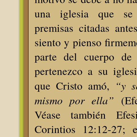
una iglesia que se
premisas citadas ante
siento y pienso firme
parte del cuerpo de 
pertenezco a su iglesi
“y s
que Cristo amó,
mismo por ella”
(Efe
Véase también Efes
Corintios 12:12-27; e