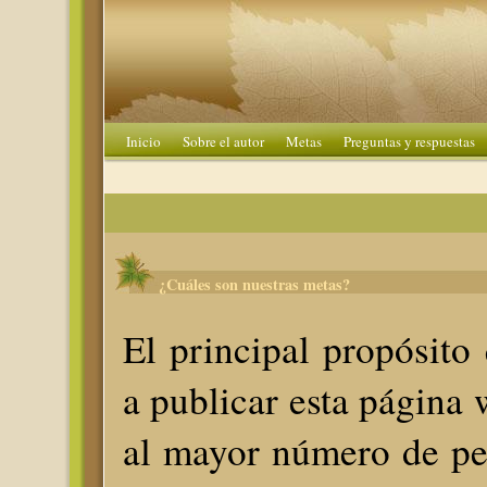
Inicio
Sobre el autor
Metas
Preguntas y respuestas
¿Cuáles son nuestras metas?
El principal propósit
a publicar esta página w
al mayor número de pe