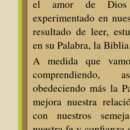
el amor de Dios
experimentado en nues
resultado de leer, est
en su Palabra, la Biblia
A medida que vamos
comprendiendo, a
obedeciendo más la Pa
mejora nuestra relac
con nuestros semeja
nuestra fe y confianza 