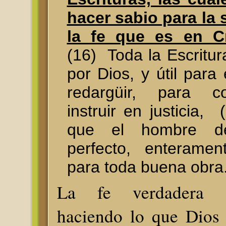
hacer sabio para la 
la fe que es en C
(16) Toda la Escritur
por Dios, y útil para
redargüir, para co
instruir en justicia,
que el hombre d
perfecto, enteramen
para toda buena obra
La fe verdadera 
haciendo lo que Dios 