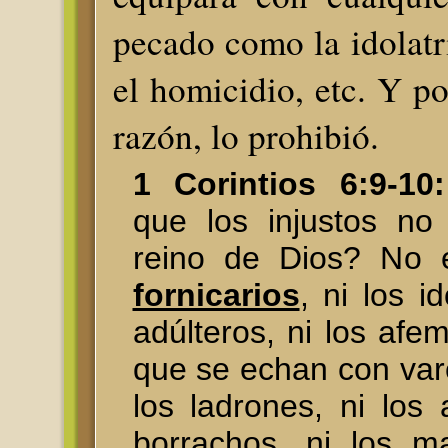
pecado como la idolatrí
el homicidio, etc. Y po
razón, lo prohibió.
1 Corintios 6:9-10:
que los injustos no
reino de Dios? No 
fornicarios
, ni los id
adúlteros, ni los afem
que se echan con var
los ladrones, ni los 
borrachos, ni los ma