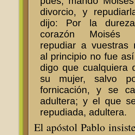
pues, mandó Moisés 
divorcio, y repudiar
dijo: Por la durez
corazón Moisés 
repudiar a vuestras
al principio no fue as
digo que cualquiera 
su mujer, salvo p
fornicación, y se c
adultera; y el que s
repudiada, adultera.
El apóstol Pablo insist