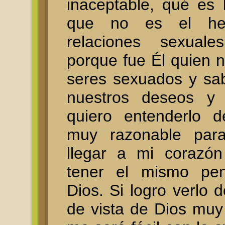
inaceptable, qué es l
que no es el he
relaciones sexual
porque fue Él quien 
seres sexuados y sa
nuestros deseos y 
quiero entenderlo 
muy razonable par
llegar a mi corazón
tener el mismo pe
Dios. Si logro verlo 
de vista de Dios mu