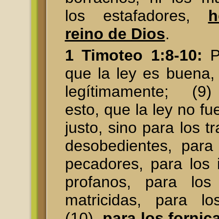
los estafadores,
h
reino de Dios
.
1 Timoteo 1:8-10:
P
que la ley es buena,
legítimamente; (9
esto, que la ley no fu
justo, sino para los t
desobedientes, para
pecadores, para los 
profanos, para los 
matricidas, para lo
(10)
para los fornic