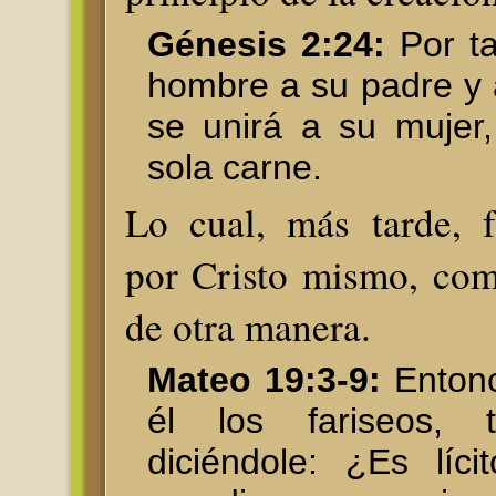
Génesis 2:24:
Por ta
hombre a su padre y 
se unirá a su mujer
sola carne.
Lo cual, más tarde, 
por Cristo mismo, com
de otra manera.
Mateo 19:3-9:
Entonc
él los fariseos, 
diciéndole: ¿Es líc