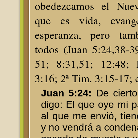
obedezcamos el Nuev
que es vida, evange
esperanza, pero tam
todos (Juan 5:24,38-3
51; 8:31,51; 12:48; 
3:16; 2ª Tim. 3:15-17; e
Juan 5:24:
De cierto
digo: El que oye mi p
al que me envió, tien
y no vendrá a conden