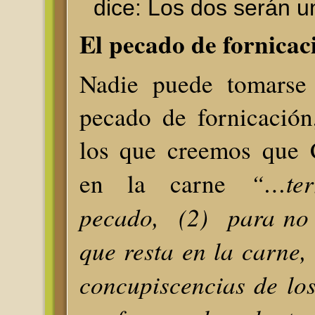
dice: Los dos serán u
El pecado de fornicac
Nadie puede tomarse 
pecado de fornicació
los que creemos que C
“…te
en la carne
pecado, (2) para no v
que resta en la carne,
concupiscencias de lo