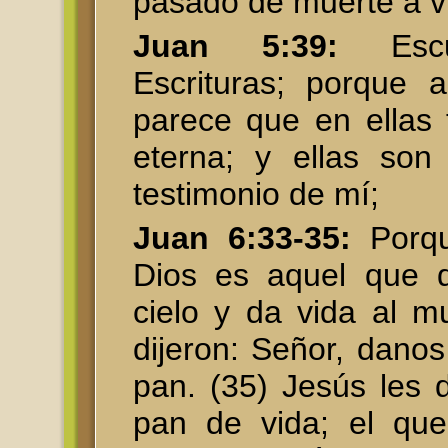
pasado de muerte a v
Juan 5:39:
Escud
Escrituras; porque 
parece que en ellas 
eterna; y ellas son
testimonio de mí;
Juan 6:33-35:
Porqu
Dios es aquel que d
cielo y da vida al m
dijeron: Señor, dano
pan. (35) Jesús les d
pan de vida; el que