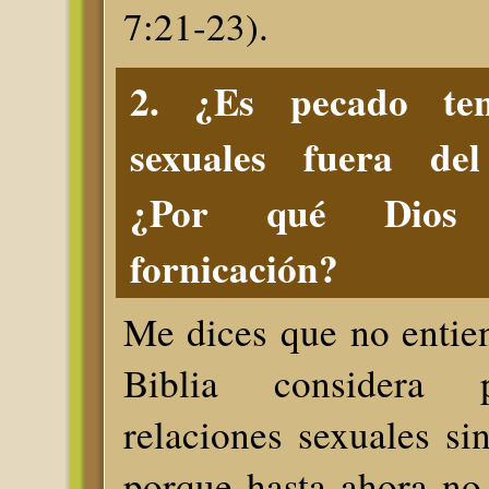
7:21-23).
2. ¿Es pecado ten
sexuales fuera de
¿Por qué Dios 
fornicación?
Me dices que no entie
Biblia considera 
relaciones sexuales sin
porque hasta ahora no