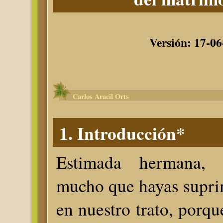
Versión: 17-06
Carlos Aracil Orts
1. Introducción*
Estimada hermana,
mucho que hayas supri
en nuestro trato, porqu