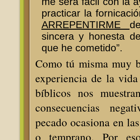
me será fácil con la 
practicar la fornicaci
ARREPENTIRME
d
sincera y honesta d
que he cometido”.
Como tú misma muy bi
experiencia de la vida
bíblicos nos muestran
consecuencias negat
pecado ocasiona en las
o temprano. Por es