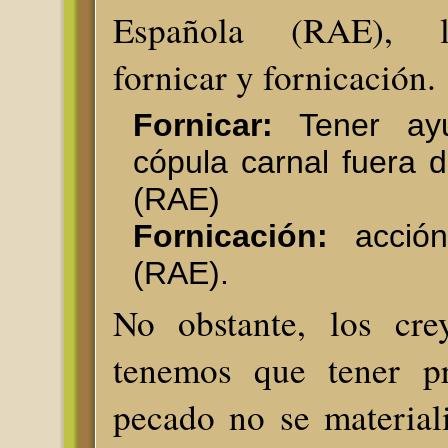
Española (RAE), l
fornicar y fornicación.
Fornicar:
Tener ayu
cópula carnal fuera 
(RAE)
Fornicación:
acción
(RAE).
No obstante, los cre
tenemos que tener pr
pecado no se material