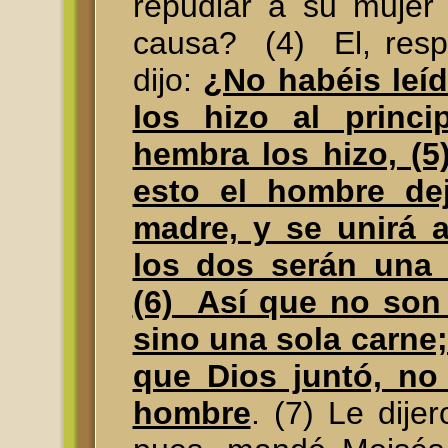
repudiar a su mujer 
causa? (4) El, resp
dijo:
¿No habéis leí
los hizo al princi
hembra los hizo, (5
esto el hombre de
madre, y se unirá a
los dos serán una
(6) Así que no son
sino una sola carne;
que Dios juntó, no 
hombre
. (7) Le dije