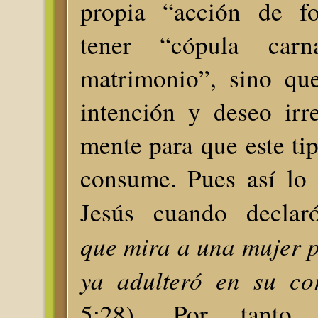
propia “acción de fo
tener “cópula carn
matrimonio”, sino que
intención y deseo irr
mente para que este ti
consume. Pues así lo 
Jesús cuando decla
que mira a una mujer p
ya adulteró en su c
5:28). Por tanto, 