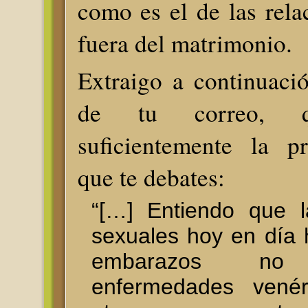
como es el de las rela
fuera del matrimonio.
Extraigo a continuaci
de tu correo, q
suficientemente la p
que te debates:
“[…] Entiendo que l
sexuales hoy en día
embarazos no 
enfermedades venér