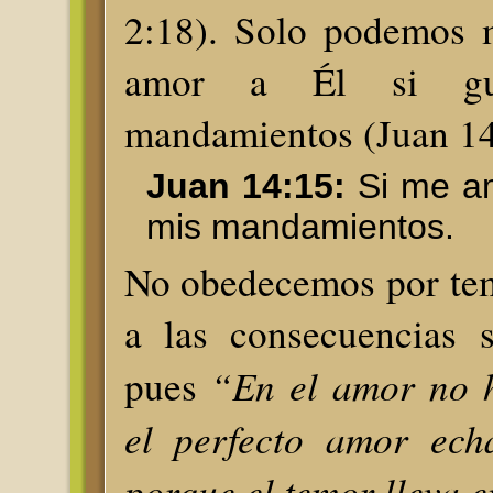
2:18). Solo podemos m
amor a Él si gu
mandamientos (Juan 14
Juan 14:15:
Si me am
mis mandamientos.
No obedecemos por tem
a las consecuencias 
“En el amor no h
pues
el perfecto amor ech
porque el temor lleva e