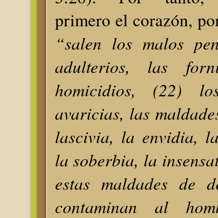
primero el corazón, p
“salen los malos pen
adulterios, las forn
homicidios, (22) lo
avaricias, las maldades
lascivia, la envidia, l
la soberbia, la insensa
estas maldades de de
contaminan al hom