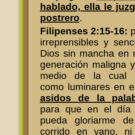
hablado, ella le juz
postrero
.
Filipenses 2:15-16:
p
irreprensibles y senci
Dios sin mancha en 
generación maligna y
medio de la cual r
como luminares en e
asidos de la pala
para que en el día 
pueda gloriarme d
corrido en vano, n