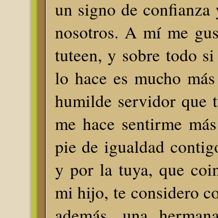
un signo de confianza 
nosotros. A mí me gu
tuteen, y sobre todo si
lo hace es mucho más 
humilde servidor que t
me hace sentirme más
pie de igualdad contig
y por la tuya, que coi
mi hijo, te considero c
además, una herman