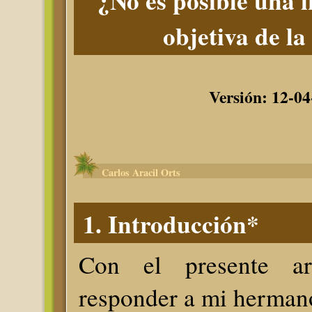
¿No es posible una 
objetiva de la
Versión: 12-04
Carlos Aracil Orts
1. Introducción*
Con el presente art
responder a mi herman