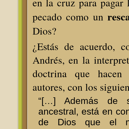
en la cruz para pagar 
resc
pecado como un
Dios?
¿Estás de acuerdo, 
Andrés, en la interpre
doctrina que hacen l
autores, con los siguie
“[…] Además de 
ancestral, está en con
de Dios que el 