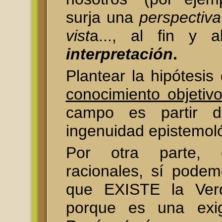
surja una
perspectiva
vist
a..., al fin y 
interpretación
.
Plantear la hipótesis
conocimiento objetiv
campo es partir 
ingenuidad epistemol
Por otra parte,
racionales, sí podem
que EXISTE la Verd
porque es una exi