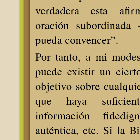
verdadera esta afi
oración subordinada 
pueda convencer”.
Por tanto, a mi modes
puede existir un cier
objetivo sobre cualqui
que haya suficie
información fidedign
auténtica, etc. Si la B