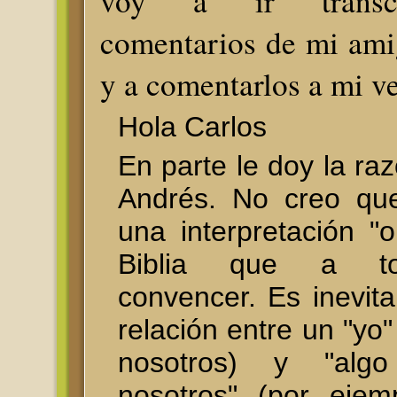
voy a ir transcr
comentarios de mi ami
y a comentarlos a mi ve
Hola Carlos
En parte le doy la ra
Andrés. No creo que
una interpretación "o
Biblia que a t
convencer. Es inevit
relación entre un "yo
nosotros) y "alg
nosotros" (por ejemp