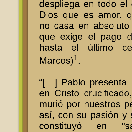
despliega en todo el
Dios que es amor, q
no casa en absoluto
que exige el pago 
hasta el último ce
1
Marcos)
.
“[…] Pablo presenta 
en Cristo crucificado
murió por nuestros p
así, con su pasión y
constituyó en "sa