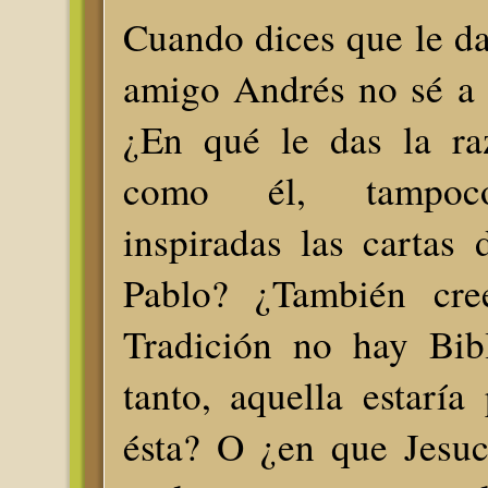
Cuando dices que le da
amigo Andrés no sé a q
¿En qué le das la ra
como él, tampoco
inspiradas las cartas 
Pablo? ¿También cre
Tradición no hay Bib
tanto, aquella estarí
ésta? O ¿en que Jesuc