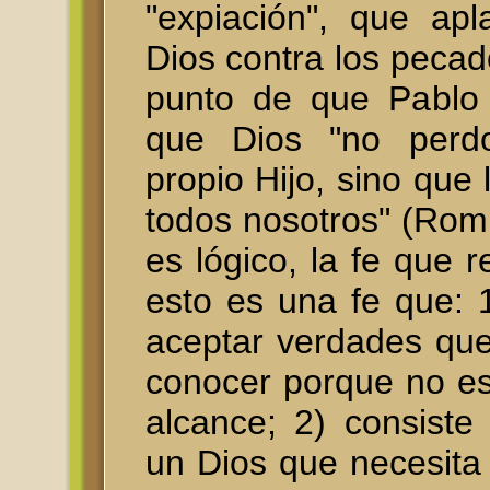
"expiación", que apl
Dios contra los pecad
punto de que Pablo 
que Dios "no perd
propio Hijo, sino que 
todos nosotros" (Rom
es lógico, la fe que r
esto es una fe que: 
aceptar verdades qu
conocer porque no es
alcance; 2) consiste
un Dios que necesita 