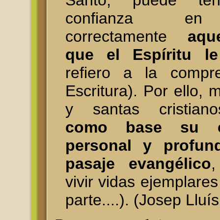
Santo, puede ten
confianza en
correctamente
aqu
que el Espíritu le
refiero a la compr
Escritura). Por ello,
y santas cristia
como base su c
personal y profun
pasaje evangélico
,
vivir vidas ejemplare
parte....). (Josep Lluís