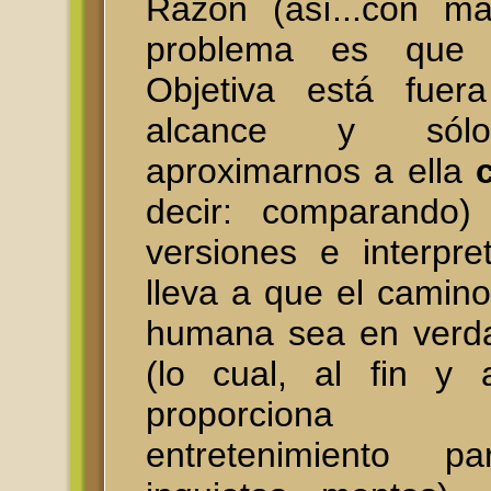
Razón (así...con ma
problema es que
Objetiva está fuer
alcance y sól
aproximarnos a ella
c
decir: comparando) 
versiones e interpre
lleva a que el camino
humana sea en verda
(lo cual, al fin y 
proporciona 
entretenimiento p