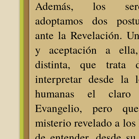
Además, los ser
adoptamos dos postur
ante la Revelación. U
y aceptación a ell
distinta, que trata 
interpretar desde la 
humanas el claro
Evangelio, pero qu
misterio revelado a los
de entender, desde su