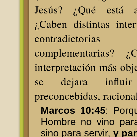
Jesús? ¿Qué está a
¿Caben distintas inte
contradictor
complementarias? ¿
interpretación más obje
se dejara influi
preconcebidas, racional
Marcos 10:45
: Porq
Hombre no vino para
sino para servir,
y par