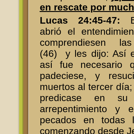
en rescate por muc
Lucas 24:45-47:
abrió el entendimie
comprendiesen las
(46) y les dijo: Así e
así fue necesario q
padeciese, y resuc
muertos al tercer día;
predicase en su
arrepentimiento y 
pecados en todas l
comenzando desde Je