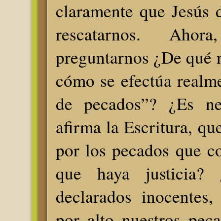
claramente que Jesús 
rescatarnos. Ahora
preguntarnos ¿De qué n
cómo se efectúa realm
de pecados”? ¿Es ne
afirma la Escritura, qu
por los pecados que c
que haya justicia?
declarados inocentes,
por alto nuestros peca