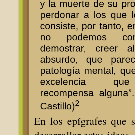
y la muerte de su pro
perdonar a los que l
consiste, por tanto, e
no podemos com
demostrar, creer al
absurdo, que pare
patología mental, qu
excelencia qu
recompensa alguna”.
2
Castillo)
En los epígrafes que 
desarrollar estas ideas.