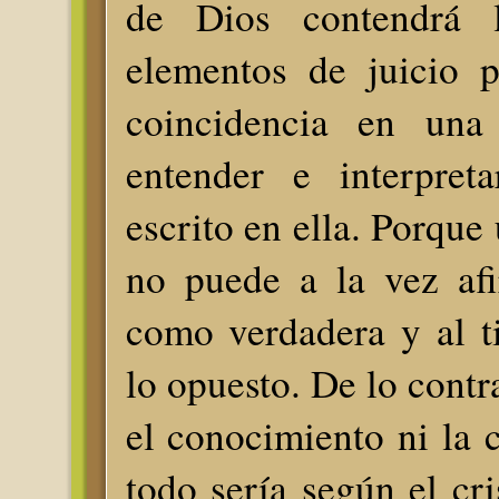
de Dios contendrá lo
elementos de juicio p
coincidencia en una
entender e interpret
escrito en ella. Porque
no puede a la vez af
como verdadera y al t
lo opuesto. De lo contra
el conocimiento ni la c
todo sería según el cri