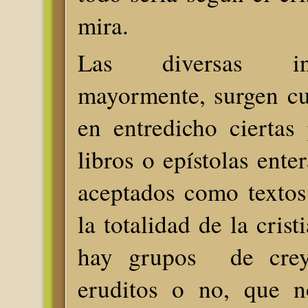
mira.
Las diversas inter
mayormente, surgen c
en entredicho ciertas 
libros o epístolas ente
aceptados como textos
la totalidad de la cris
hay grupos de creyen
eruditos o no, que n