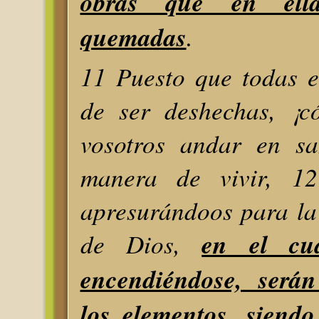
obras que en ell
quemadas
.
11 Puesto que todas e
de ser deshechas, ¡c
vosotros andar en sa
manera de vivir, 1
apresurándoos para la
de Dios,
en el cua
encendiéndose, serán
los elementos, siend