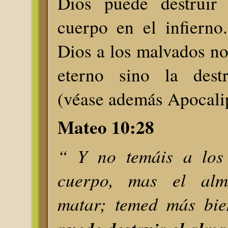
Dios puede destruir
cuerpo en el infierno
Dios a los malvados no
eterno sino la destr
(véase además Apocalip
Mateo 10:28
“ Y no temáis a los
cuerpo, mas el al
matar; temed más bi