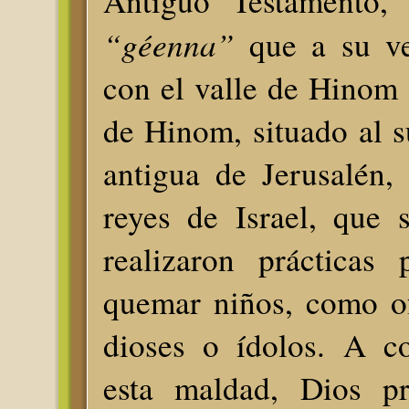
Antiguo Testamento, 
“géenna”
que a su ve
con el valle de Hinom o
de Hinom, situado al s
antigua de Jerusalén,
reyes de Israel, que s
realizaron prácticas
quemar niños, como of
dioses o ídolos. A c
esta maldad, Dios pr