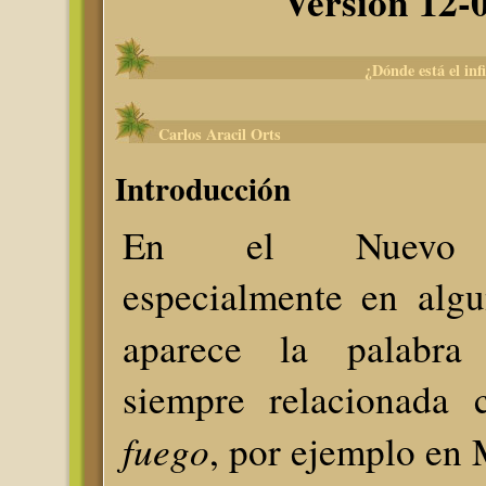
Versión 12-
¿Dónde está el inf
Carlos Aracil Orts
Introducción
En el Nuevo T
especialmente en algu
aparece la palabr
siempre relacionada 
fuego
, por ejemplo en 