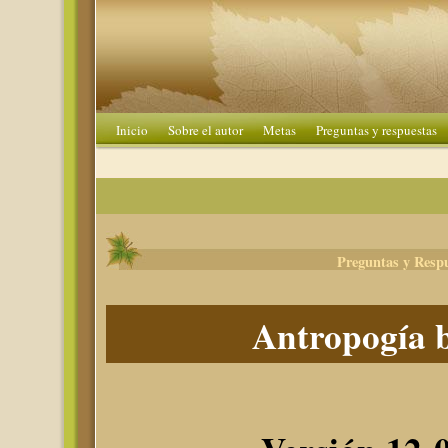
Inicio
Sobre el autor
Metas
Preguntas y respuestas
Preguntas y Resp
Antropogía b