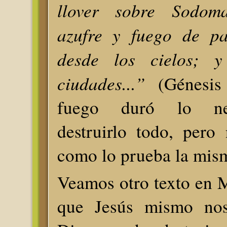
llover sobre Sodo
azufre y fuego de pa
desde los cielos; y
ciudades...”
(Génesis 
fuego duró lo ne
destruirlo todo, pero
como lo prueba la mism
Veamos otro texto en 
que Jesús mismo nos