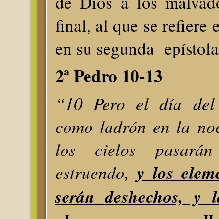
de Dios a los malvado
final, al que se refiere
en su segunda epístola
2ª Pedro 10-13
“10 Pero el día del
como ladrón en la noc
los cielos pasará
estruendo,
y los elem
serán deshechos, y l