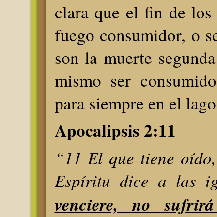
clara que el fin de los
fuego consumidor, o se
son la muerte segunda
mismo ser consumidos
para siempre en el lago
Apocalipsis 2:11
“11 El que tiene oído,
Espíritu dice a las i
venciere, no sufri