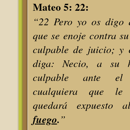
Mateo 5: 22:
“22 Pero yo os digo 
que se enoje contra s
culpable de juicio; y
diga: Necio, a su 
culpable ante el
cualquiera que le 
quedará expuesto 
fuego
.
”