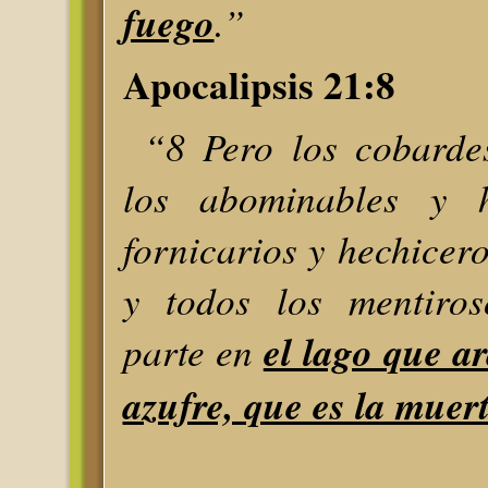
fuego
.”
Apocalipsis 21:8
“8 Pero los cobardes
los abominables y h
fornicarios y hechicero
y todos los mentiros
parte en
el lago que a
azufre, que es la muer