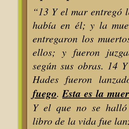
“13 Y el mar entregó 
había en él; y la mue
entregaron los muerto
ellos; y fueron juzg
según sus obras. 14 Y
Hades fueron lanza
fuego
.
Esta es la mue
Y el que no se halló 
libro de la vida fue la