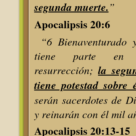
segunda muerte.
”
Apocalipsis 20:6
“6 Bienaventurado 
tiene parte en 
resurrección;
la segu
tiene potestad sobre 
serán sacerdotes de Di
y reinarán con él mil a
Apocalipsis 20:13-15