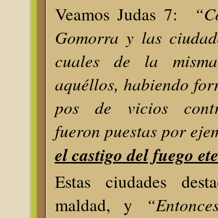
“Co
Veamos Judas 7:
Gomorra y las ciudade
cuales de la mism
aquéllos, habiendo for
pos de vicios contr
fueron puestas por eje
el castigo del fuego et
Estas ciudades dest
“Entonce
maldad, y