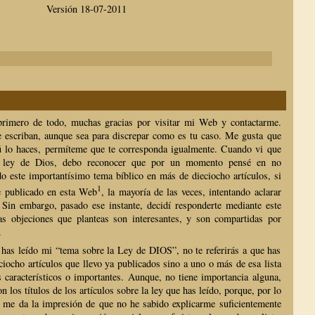
Versión 18-07-2011
rimero de todo, muchas gracias por visitar mi Web y contactarme.
 escriban, aunque sea para discrepar como es tu caso. Me gusta que
ú lo haces, permíteme que te corresponda igualmente. Cuando vi que
a ley de Dios, debo reconocer que por un momento pensé en no
do este importantísimo tema bíblico en más de dieciocho artículos, si
1
e publicado en esta Web
, la mayoría de las veces, intentando aclarar
. Sin embargo, pasado ese instante, decidí responderte mediante este
as objeciones que planteas son interesantes, y son compartidas por
.
 has leído mi “tema sobre la Ley de DIOS”, no te referirás a que has
ciocho artículos que llevo ya publicados sino a uno o más de esa lista
 característicos o importantes. Aunque, no tiene importancia alguna,
n los títulos de los artículos sobre la ley que has leído, porque, por lo
, me da la impresión de que no he sabido explicarme suficientemente