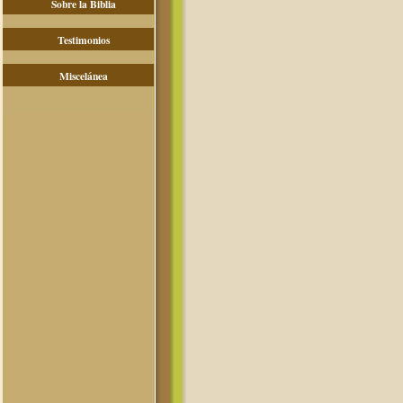
Sobre la Biblia
Testimonios
Miscelánea