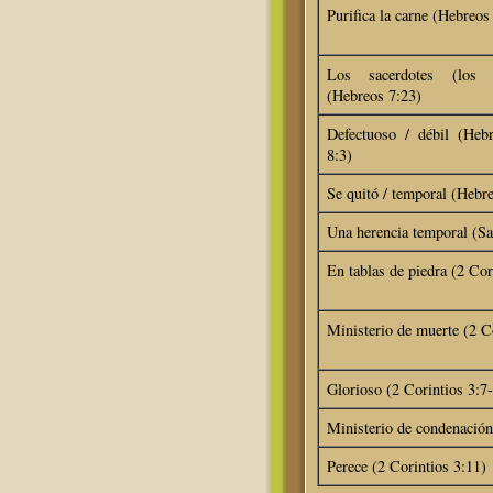
Purifica la carne (Hebreos
Los sacerdotes (los l
(Hebreos 7:23)
Defectuoso / débil (Heb
8:3)
Se quitó / temporal (Hebr
Una herencia temporal (S
En tablas de piedra (2 Cor
Ministerio de muerte (2 Co
Glorioso (2 Corintios 3:7
Ministerio de condenación
Perece (2 Corintios 3:11)