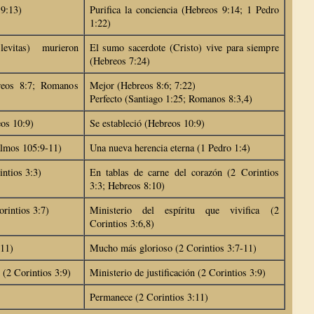
 9:13)
Purifica la conciencia (Hebreos 9:14; 1 Pedro
1:22)
evitas) murieron
El sumo sacerdote (Cristo) vive para siempre
(Hebreos 7:24)
reos 8:7; Romanos
Mejor (Hebreos 8:6; 7:22)
Perfecto (Santiago 1:25; Romanos 8:3,4)
eos 10:9)
Se estableció (Hebreos 10:9)
almos 105:9-11)
Una nueva herencia eterna (1 Pedro 1:4)
intios 3:3)
En tablas de carne del corazón (2 Corintios
3:3; Hebreos 8:10)
rintios 3:7)
Ministerio del espíritu que vivifica (2
Corintios 3:6,8)
-11)
Mucho más glorioso (2 Corintios 3:7-11)
 (2 Corintios 3:9)
Ministerio de justificación (2 Corintios 3:9)
Permanece (2 Corintios 3:11)