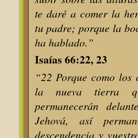
te daré a comer la he
tu padre; porque la bo
ha hablado.”
Isaías 66:22, 23
“22 Porque como los c
la nueva tierra 
permanecerán delant
Jehová, así perman
descendencia y vuestr