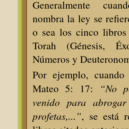
Generalmente cuan
nombra la ley se refier
o sea los cinco libro
Torah (Génesis, Éxo
Números y Deuteronom
Por ejemplo, cuando 
“No p
Mateo 5: 17:
venido para abrogar
profetas,...”
, se está r