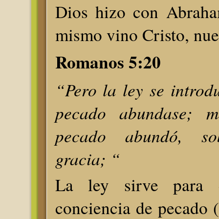
Dios hizo con Abraha
mismo vino Cristo, nue
Romanos 5:20
“Pero la ley se introd
pecado abundase; m
pecado abundó, so
gracia; “
La ley sirve para 
conciencia de pecado 