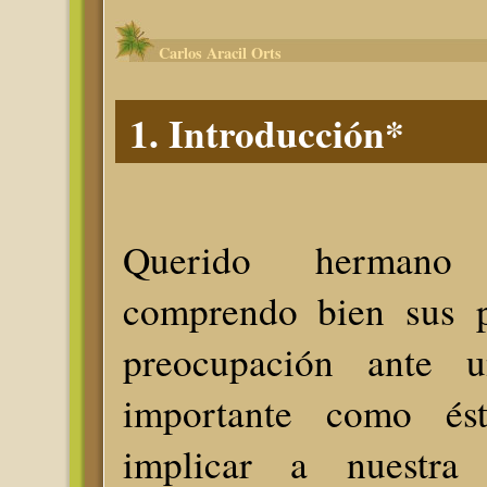
Carlos Aracil Orts
1. Introducción*
Querido hermano
comprendo bien sus p
preocupación ante 
importante como és
implicar a nuestra