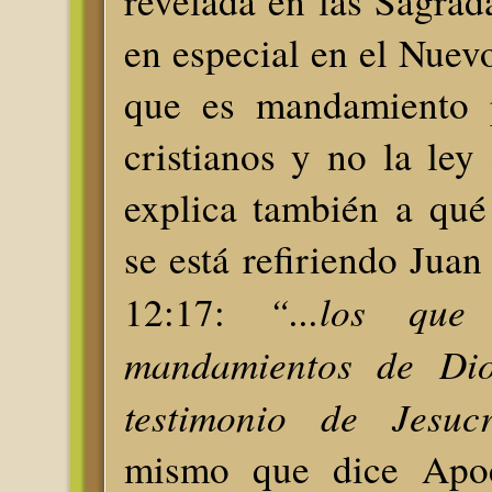
revelada en las Sagrada
en especial en el Nuev
que es mandamiento p
cristianos y no la ley 
explica también a qu
se está refiriendo Juan
“...los que
12:17:
mandamientos de Dio
testimonio de Jesuc
mismo que dice Apoca