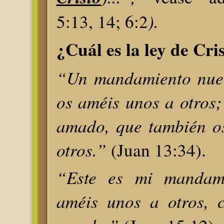
).
5:13, 14; 6:2
¿Cuál es la ley de Cri
“Un mandamiento nuev
os améis unos a otros
amado, que también o
otros.”
(Juan 13:34).
“Este es mi mandam
améis unos a otros, 