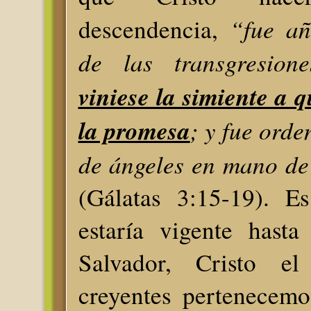
“fue añ
descendencia,
de las transgresion
viniese la simiente a 
la promesa
; y fue ord
de ángeles en mano de
(Gálatas 3:15-19). Es
estaría vigente hasta
Salvador, Cristo e
creyentes pertenecemo