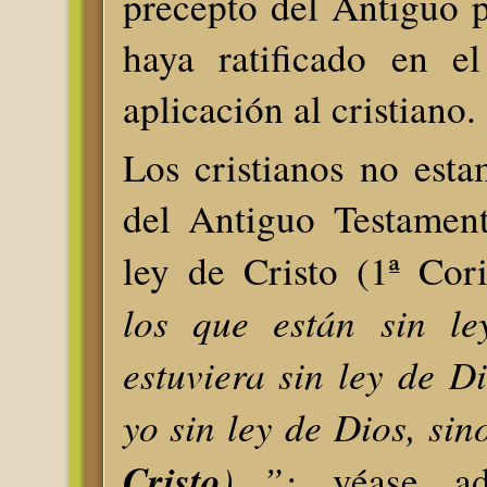
precepto del Antiguo 
haya ratificado en e
aplicación al cristiano.
Los cristianos no esta
del Antiguo Testament
ley de Cristo (1ª Cor
los que están sin le
estuviera sin ley de D
yo sin ley de Dios, si
Cristo
)...”;
véase a