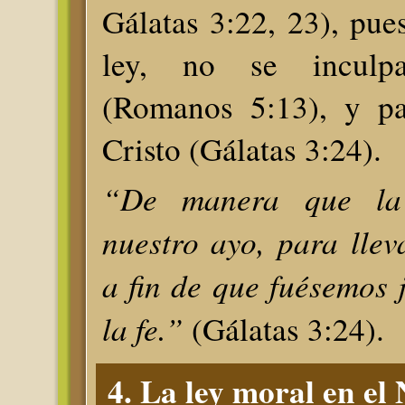
Gálatas 3:22, 23), pu
ley, no se incul
(Romanos 5:13), y pa
Cristo (Gálatas 3:24).
“De manera que la
nuestro ayo, para llev
a fin de que fuésemos j
la fe.”
(Gálatas 3:24).
4. La ley moral en el