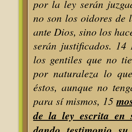
por la ley serán juzg
no son los oidores de l
ante Dios, sino los hac
serán justificados. 1
los gentiles que no ti
por naturaleza lo que
éstos, aunque no teng
para sí mismos, 15
mos
de la ley escrita en 
dando testimonio su 