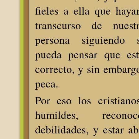
fieles a ella que hay
transcurso de nues
persona siguiendo 
pueda pensar que est
correcto, y sin embarg
peca.
Por eso los cristian
humildes, recono
debilidades, y estar ab