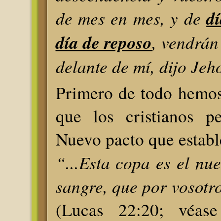
de mes en mes, y de
d
día de reposo
, vendrán
delante de mí, dijo Jeh
Primero de todo hemos
que los cristianos p
Nuevo pacto que estable
“...Esta copa es el nu
sangre, que por vosotr
(Lucas 22:20; véas