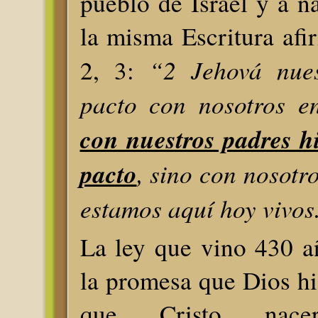
pueblo de Israel y a 
la misma Escritura afi
“2 Jehová nues
2, 3:
pacto con nosotros 
con nuestros padres h
pacto
, sino con nosotr
estamos aquí hoy vivos
La ley que vino 430 a
la promesa que Dios h
que Cristo nac