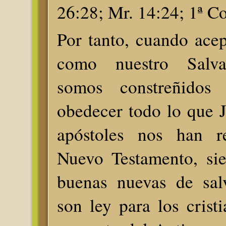
26:28; Mr. 14:24; 1ª Co
Por tanto, cuando ace
como nuestro Salva
somos constreñidos
obedecer todo lo que J
apóstoles nos han r
Nuevo Testamento, sie
buenas nuevas de sal
son ley para los crist