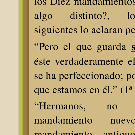
los Diez mandamientos
algo distinto?, lo
siguientes lo aclaran p
“Pero el que guarda
éste verdaderamente e
se ha perfeccionado; p
que estamos en él.” (1ª
“Hermanos, no 
mandamiento nue
mandamiento antigu