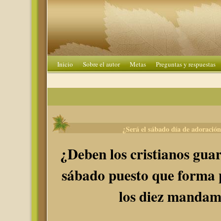
Inicio
Sobre el autor
Metas
Preguntas y respuestas
¿Será el sábado día de adoración
¿Deben los cristianos guar
sábado puesto que forma p
los diez mandam