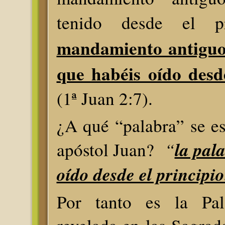
tenido desde el p
mandamiento antiguo 
que habéis oído desde
(1ª Juan 2:7).
¿A qué “palabra” se est
“
la pal
apóstol Juan?
oído desde el principio
Por tanto es la Pa