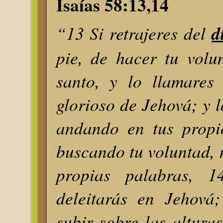
Isaías 58:13,14
“13 Si retrajeres del
d
pie, de hacer tu volu
santo, y lo llamares 
glorioso de Jehová; y l
andando en tus propi
buscando tu voluntad, 
propias palabras, 1
deleitarás en Jehová
subir sobre las alturas