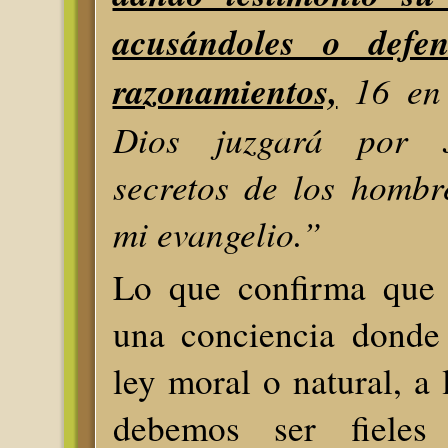
acusándoles o defen
razonamientos,
16 en 
Dios juzgará por J
secretos de los hombr
mi evangelio.”
Lo que confirma que 
una conciencia donde 
ley moral o natural, a 
debemos ser fiele