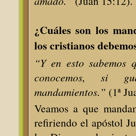
amado.”
(Juan 15:12).
¿Cuáles son los man
los cristianos debemo
“Y en esto sabemos q
conocemos, si gu
mandamientos.”
(1ª Ju
Veamos a que mandami
refiriendo el apóstol J