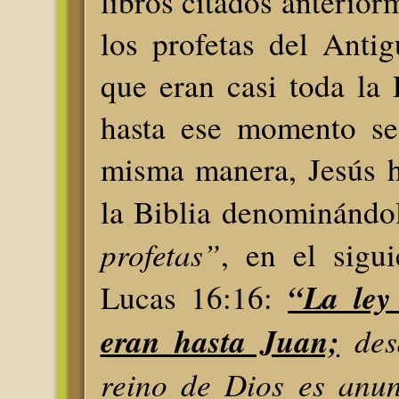
libros citados anterior
los profetas del Anti
que eran casi toda la
hasta ese momento se
misma manera, Jesús 
la Biblia denominánd
profetas”
, en el sigu
“La ley 
Lucas 16:16:
eran hasta Juan;
des
reino de Dios es anun